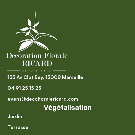
133 Av Clot Bey, 13008 Marseille
04 91 25 15 25
event@decofloralericard.com
Végétalisation
Jardin
Terrasse