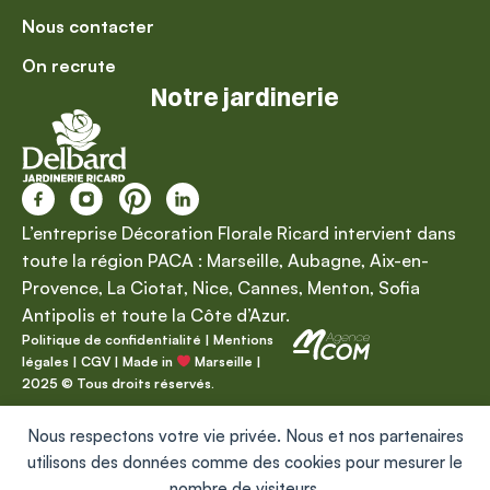
Nous contacter
On recrute
Notre jardinerie
L’entreprise Décoration Florale Ricard intervient dans
toute la région PACA : Marseille, Aubagne, Aix-en-
Provence, La Ciotat, Nice, Cannes, Menton, Sofia
Antipolis et toute la Côte d’Azur.
Politique de confidentialité
|
Mentions
légales
|
CGV
| Made in
Marseille |
2025 © Tous droits réservés.
Nous respectons votre vie privée. Nous et nos partenaires
utilisons des données comme des cookies pour mesurer le
nombre de visiteurs.