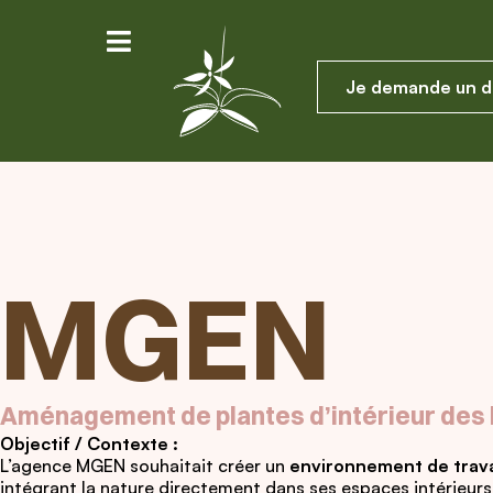
Je demande un d
MGEN
Aménagement de plantes d’intérieur des
Objectif / Contexte :
L’agence MGEN souhaitait créer un
environnement de travai
intégrant la nature directement dans ses espaces intérieurs