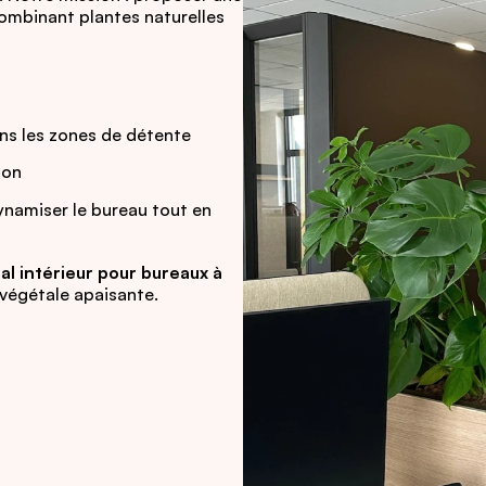
combinant plantes naturelles
ns les zones de détente
ion
ynamiser le bureau tout en
 intérieur pour bureaux à
végétale apaisante.